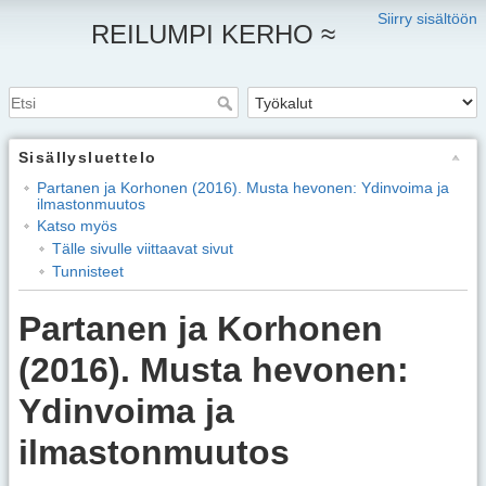
Siirry sisältöön
REILUMPI KERHO ≈
Sisällysluettelo
Partanen ja Korhonen (2016). Musta hevonen: Ydinvoima ja
ilmastonmuutos
Katso myös
Tälle sivulle viittaavat sivut
Tunnisteet
Partanen ja Korhonen
(2016). Musta hevonen:
Ydinvoima ja
ilmastonmuutos