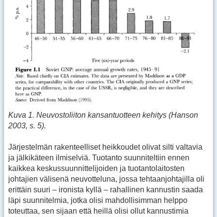
Kuva 1. Neuvostoliiton kansantuotteen kehitys (Hanson
2003, s. 5).
Järjestelmän rakenteelliset heikkoudet olivat silti valtavia
ja jälkikäteen ilmiselviä. Tuotanto suunniteltiin ennen
kaikkea keskussuunnittelijoiden ja tuotantolaitosten
johtajien välisenä neuvotteluna, jossa tehtaanjohtajilla oli
erittäin suuri – ironista kyllä – rahallinen kannustin saada
läpi suunnitelmia, jotka olisi mahdollisimman helppo
toteuttaa, sen sijaan että heillä olisi ollut kannustimia