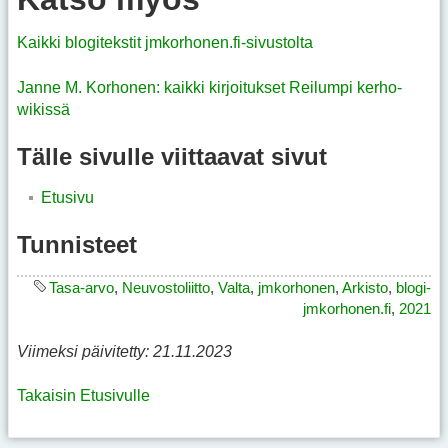
Kaikki blogitekstit jmkorhonen.fi-sivustolta
Janne M. Korhonen: kaikki kirjoitukset Reilumpi kerho-
wikissä
Tälle sivulle viittaavat sivut
Etusivu
Tunnisteet
Tasa-arvo
,
Neuvostoliitto
,
Valta
,
jmkorhonen
,
Arkisto
,
blogi-
jmkorhonen.fi
,
2021
Viimeksi päivitetty: 21.11.2023
Takaisin Etusivulle