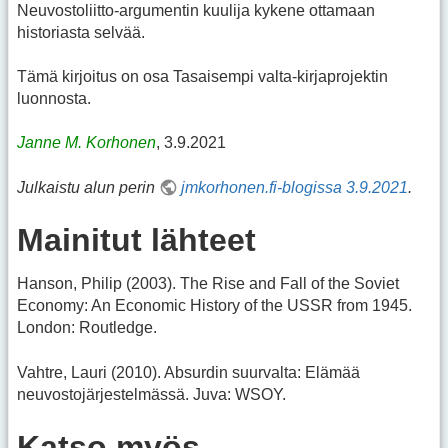
Neuvostoliitto-argumentin kuulija kykene ottamaan
historiasta selvää.
Tämä kirjoitus on osa Tasaisempi valta-kirjaprojektin
luonnosta.
Janne M. Korhonen
, 3.9.2021
Julkaistu alun perin
jmkorhonen.fi-blogissa 3.9.2021
.
Mainitut lähteet
Hanson, Philip (2003). The Rise and Fall of the Soviet
Economy: An Economic History of the USSR from 1945.
London: Routledge.
Vahtre, Lauri (2010). Absurdin suurvalta: Elämää
neuvostojärjestelmässä. Juva: WSOY.
Katso myös