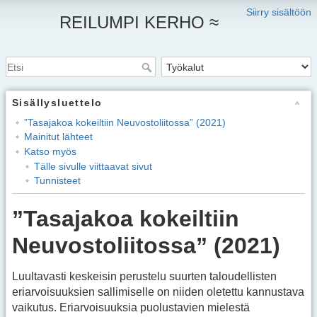
Siirry sisältöön
REILUMPI KERHO ≈
Sisällysluettelo
”Tasajakoa kokeiltiin Neuvostoliitossa” (2021)
Mainitut lähteet
Katso myös
Tälle sivulle viittaavat sivut
Tunnisteet
”Tasajakoa kokeiltiin
Neuvostoliitossa” (2021)
Luultavasti keskeisin perustelu suurten taloudellisten
eriarvoisuuksien sallimiselle on niiden oletettu kannustava
vaikutus. Eriarvoisuuksia puolustavien mielestä